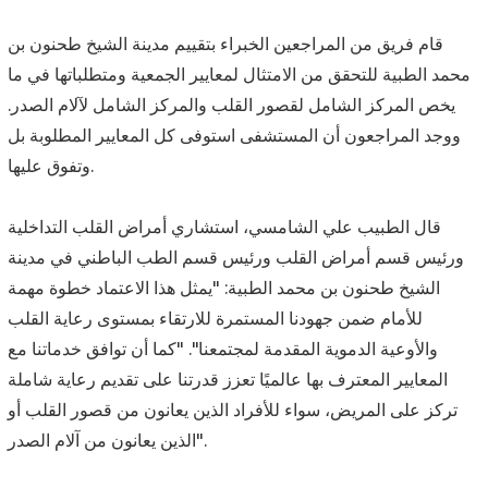
قام فريق من المراجعين الخبراء بتقييم مدينة الشيخ طحنون بن
محمد الطبية للتحقق من الامتثال لمعايير الجمعية ومتطلباتها في ما
يخص المركز الشامل لقصور القلب والمركز الشامل لآلام الصدر.
ووجد المراجعون أن المستشفى استوفى كل المعايير المطلوبة بل
وتفوق عليها.
قال الطبيب علي الشامسي، استشاري أمراض القلب التداخلية
ورئيس قسم أمراض القلب ورئيس قسم الطب الباطني في مدينة
الشيخ طحنون بن محمد الطبية: "يمثل هذا الاعتماد خطوة مهمة
للأمام ضمن جهودنا المستمرة للارتقاء بمستوى رعاية القلب
والأوعية الدموية المقدمة لمجتمعنا". "كما أن توافق خدماتنا مع
المعايير المعترف بها عالميًا تعزز قدرتنا على تقديم رعاية شاملة
تركز على المريض، سواء للأفراد الذين يعانون من قصور القلب أو
الذين يعانون من آلام الصدر".