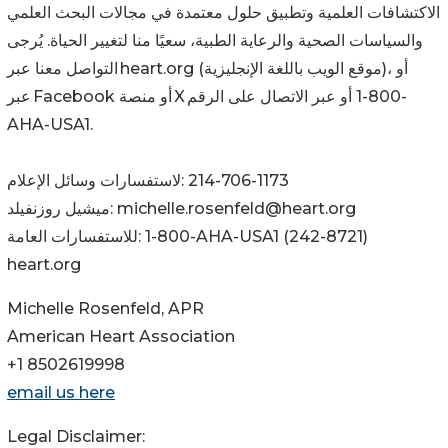
الاكتشافات العلمية وتطبيق حلول معتمدة في مجالات البحث العلمي
والسياسات الصحية والرعاية الطبية، سعيًا منا لتغيير الحياة. يُرجى
التواصل معنا عبر heart.org (موقع الويب باللغة الإنجليزية)، أو
عبر Facebook أو منصة X أو عبر الاتصال على الرقم ‎1-800-
AHA-USA1.
لاستفسارات وسائل الإعلام: ‎214-706-1173
ميشيل روزنفيلد: michelle.rosenfeld@heart.org
للاستفسارات العامة: ‎1-800-AHA-USA1‏ (‎242-8721)
heart.org
Michelle Rosenfeld, APR
American Heart Association
+1 8502619998
email us here
Legal Disclaimer: