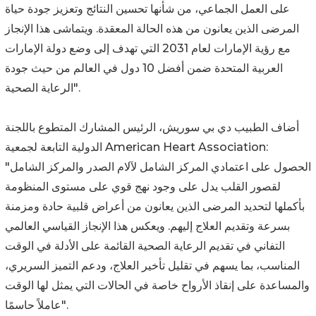
على العمل الجماعي، من شأنها تحسين النتائج وتعزيز جودة حياة
المرضى الذين يعانون من هذه الحالة المعقدة. ويتماشى هذا الإنجاز
مع رؤية الإمارات لعام 2031 التي تهدف إلى وضع دولة الإمارات
العربية المتحدة ضمن أفضل 10 دول في العالم من حيث جودة
الرعاية الصحية".
أضاف الطبيب دي بي سوريش، الرئيس المشارك المتطوع باللجنة
الدولية التابعة لجمعية American Heart Association:
"الحصول على اعتمادي المركز الشامل لآلام الصدر والمركز الشامل
لقصور القلب يدل على وجود نهج قوي على مستوى المنظومة
بأكملها لتحديد المرضى الذين يعانون من أعراض قلبية حادة ومزمنة
بسرعة وتقديم العلاج إليهم. ويعكس هذا الإنجاز القياسي العالمي
التفاني في تقديم الرعاية الصحية القائمة على الأدلة في الوقت
المناسب، بما يسهم في تقليل تأخير العلاج، ودعم التميز السريري،
والمساعدة على إنقاذ الأرواح خاصة في الحالات التي يمثل لها الوقت
عاملاً حاسمًا".