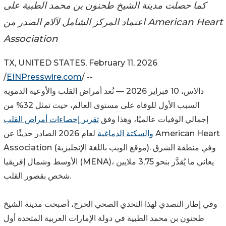
كما حصلت مدينة الشيخ طحنون بن محمد الطبية على
اعتماد المركز الشامل لآلام الصدر من American Heart
Association
TX, UNITED STATES, February 11, 2026
/
EINPresswire.com
/ --
دالاس، 10 فبراير 2026 — تُعد أمراض القلب والأوعية الدموية
السبب الأول للوفاة على مستوى العالم، حيث تمثل 32% من
إجمالي الوفيات عالميًا، وهذا وفق
تقرير إحصاءات أمراض القلب
والسكتة الدماغية
لعام 2026 الصادر حديثًا عن American Heart
Association (موقع الويب باللغة الإنجليزية). وفي منطقة الشرق
الأوسط وشمال إفريقيا (MENA)، يعاني ما يُقدَّر بنحو 3,75 ملايين
شخص بقصور القلب.
وفي إطار التصدي لهذا التحدي الصحي الحرج، أصبحت مدينة الشيخ
طحنون بن محمد الطبية في دولة الإمارات العربية المتحدة أول