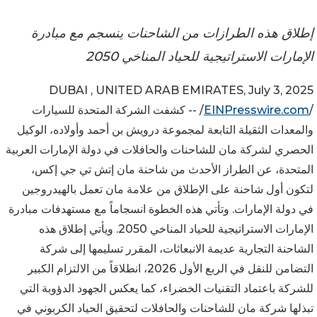
إطلاق هذه الطرازات من الشاحنات ينسجم مع مبادرة
الإمارات الاستراتيجية للحياد المناخي 2050
DUBAI , UNITED ARAB EMIRATES, July 3, 2025
/
EINPresswire.com
/ -- كشفت الشركة المتحدة للسيارات
والمعدات الثقيلة التابعة لمجموعة درويش بن أحمد وأولاده، الوكيل
الحصري لشركة مان للشاحنات والحافلات في دولة الإمارات العربية
المتحدة، عن الطراز الأحدث من شاحنة مان إتش تي جي إكس،
لتكون أول شاحنة على الإطلاق من علامة مان تعمل بالهيدروجين
في دولة الإمارات. وتأتي هذه الخطوة انسجاماً مع مستهدفات مبادرة
الإمارات الاستراتيجية للحياد المناخي 2050. ويأتي إطلاق هذه
الشاحنة التجارية عديمة الانبعاثات، المقرر تسليمها إلى شركة
التضامن للنقل في الربع الأول 2026، انطلاقاً من الالتزام الكبير
للشركة باعتماد التقنيات الخضراء، كما يعكس الجهود الدؤوبة التي
تبذلها شركة مان للشاحنات والحافلات لتحقيق الحياد الكربوني في