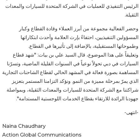
الرئيس التنفيذي للعمليات في الشركة المتحدة للسيارات والمعدات
الثقيلة.
وحضر الفعالية مجموعة من أبرز العملاء وقادة القطاع وكبار
المسؤولين التنفيذيين، احتفاءً بإرث العلامة وأحدث ابتكاراتها
وطموحاتها المستقبلية، بالإضافة إلى تأثيرها في القطاع.
وتعليقاً على هذا الموضوع، قال السيد علي بن بيات: "شهد قطاع
السيارات في دبي تحولاً نوعياً في السنوات القليلة الماضية، وتسرّنا
المساهمة بصورة فعالة في المشهد الحالي لقطاع الشاحنات التجارية
الذي يمرّ بمرحلة مميزة من النمو. ونؤكد التزامنا المستمر بتعزيز
شراكتنا مع الشركة المتحدة للسيارات والمعدات الثقيلة، وبمواصلة
جهودنا الرائدة للارتقاء بقطاع الخدمات اللوجستية المستدامة".
-انتهى-
Naina Chaudhary
Action Global Communications