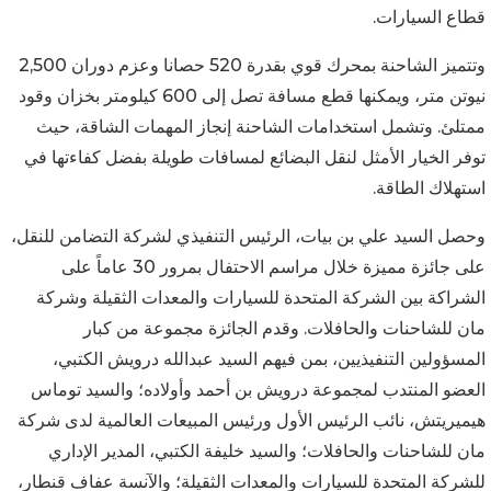
قطاع السيارات.
وتتميز الشاحنة بمحرك قوي بقدرة 520 حصانا وعزم دوران 2,500
نيوتن متر، ويمكنها قطع مسافة تصل إلى 600 كيلومتر بخزان وقود
ممتلئ. وتشمل استخدامات الشاحنة إنجاز المهمات الشاقة، حيث
توفر الخيار الأمثل لنقل البضائع لمسافات طويلة بفضل كفاءتها في
استهلاك الطاقة.
وحصل السيد علي بن بيات، الرئيس التنفيذي لشركة التضامن للنقل،
على جائزة مميزة خلال مراسم الاحتفال بمرور 30 عاماً على
الشراكة بين الشركة المتحدة للسيارات والمعدات الثقيلة وشركة
مان للشاحنات والحافلات. وقدم الجائزة مجموعة من كبار
المسؤولين التنفيذيين، بمن فيهم السيد عبدالله درويش الكتبي،
العضو المنتدب لمجموعة درويش بن أحمد وأولاده؛ والسيد توماس
هيميريتش، نائب الرئيس الأول ورئيس المبيعات العالمية لدى شركة
مان للشاحنات والحافلات؛ والسيد خليفة الكتبي، المدير الإداري
للشركة المتحدة للسيارات والمعدات الثقيلة؛ والآنسة عفاف قنطار،