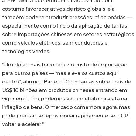
A EBC alerta que, embora a fraqueza do dólar
costume favorecer ativos de risco globais, ela
também pode reintroduzir pressões inflacionárias —
especialmente com o início da aplicação de tarifas
sobre importações chinesas em setores estratégicos
como veículos elétricos, semicondutores e
tecnologias verdes.
“Um dólar mais fraco reduz o custo de importação
para outros países — mas eleva os custos aqui
dentro”, afirmou Barrett. “Com tarifas sobre mais de
US$ 18 bilhões em produtos chineses entrando em
vigor em junho, podemos ver um efeito cascata na
inflação de bens. O mercado comemora agora, mas
pode precisar se reposicionar rapidamente se o CPI
voltar a acelerar.”