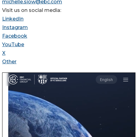
michelle.siow@ebc.com
Visit us on social media:
LinkedIn
Instagram
Facebook
YouTube
X
Other