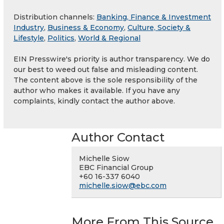
Distribution channels:
Banking, Finance & Investment
Industry
,
Business & Economy
,
Culture, Society &
Lifestyle
,
Politics
,
World & Regional
EIN Presswire's priority is author transparency. We do
our best to weed out false and misleading content.
The content above is the sole responsibility of the
author who makes it available. If you have any
complaints, kindly contact the author above.
Author Contact
Michelle Siow
EBC Financial Group
+60 16-337 6040
michelle.siow@ebc.com
More From This Source