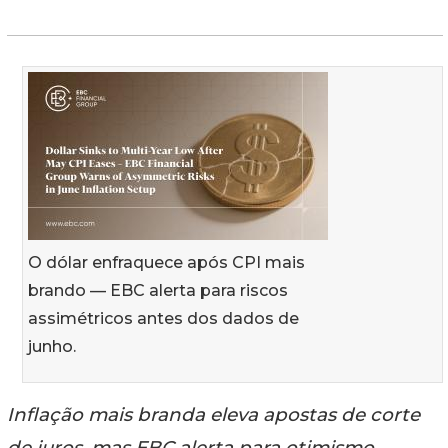
O dólar enfraquece após CPI mais
brando — EBC alerta para riscos
assimétricos antes dos dados de
junho.
Inflação mais branda eleva apostas de corte
de juros, mas EBC alerta para otimismo