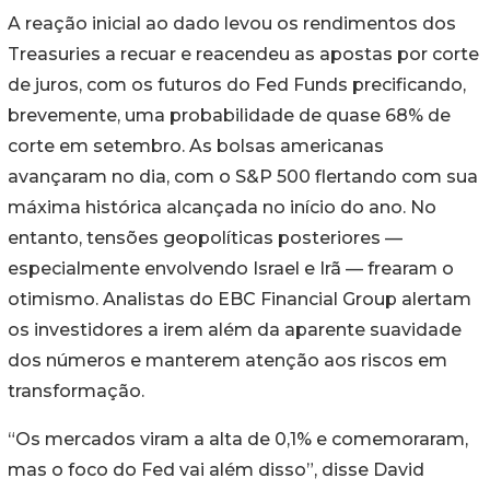
A reação inicial ao dado levou os rendimentos dos
Treasuries a recuar e reacendeu as apostas por corte
de juros, com os futuros do Fed Funds precificando,
brevemente, uma probabilidade de quase 68% de
corte em setembro. As bolsas americanas
avançaram no dia, com o S&P 500 flertando com sua
máxima histórica alcançada no início do ano. No
entanto, tensões geopolíticas posteriores —
especialmente envolvendo Israel e Irã — frearam o
otimismo. Analistas do EBC Financial Group alertam
os investidores a irem além da aparente suavidade
dos números e manterem atenção aos riscos em
transformação.
“Os mercados viram a alta de 0,1% e comemoraram,
mas o foco do Fed vai além disso”, disse David