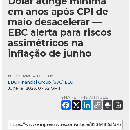
Dólar atinge mínima
em anos após CPI de
maio desacelerar —
EBC alerta para riscos
assimétricos na
inflação de junho
NEWS PROVIDED BY
EBC Financial Group (SVG) LLC
June 19, 2025, 07:32 GMT
SHARE THIS ARTICLE