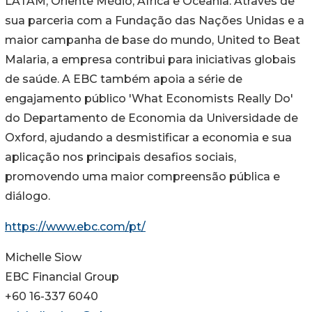
LATAM, Oriente Médio, África e Oceania. Através de
sua parceria com a Fundação das Nações Unidas e a
maior campanha de base do mundo, United to Beat
Malaria, a empresa contribui para iniciativas globais
de saúde. A EBC também apoia a série de
engajamento público 'What Economists Really Do'
do Departamento de Economia da Universidade de
Oxford, ajudando a desmistificar a economia e sua
aplicação nos principais desafios sociais,
promovendo uma maior compreensão pública e
diálogo.
https://www.ebc.com/pt/
Michelle Siow
EBC Financial Group
+60 16-337 6040