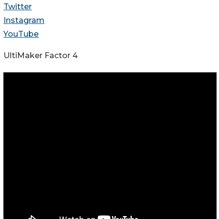
Twitter
Instagram
YouTube
UltiMaker Factor 4