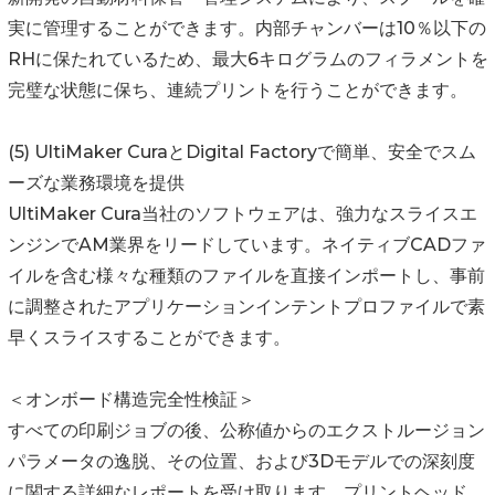
実に管理することができます。内部チャンバーは10％以下の
RHに保たれているため、最大6キログラムのフィラメントを
完璧な状態に保ち、連続プリントを行うことができます。
(5) UltiMaker CuraとDigital Factoryで簡単、安全でスム
ーズな業務環境を提供
UltiMaker Cura当社のソフトウェアは、強力なスライスエ
ンジンでAM業界をリードしています。ネイティブCADファ
イルを含む様々な種類のファイルを直接インポートし、事前
に調整されたアプリケーションインテントプロファイルで素
早くスライスすることができます。
＜オンボード構造完全性検証＞
すべての印刷ジョブの後、公称値からのエクストルージョン
パラメータの逸脱、その位置、および3Dモデルでの深刻度
に関する詳細なレポートを受け取ります。プリントヘッド、