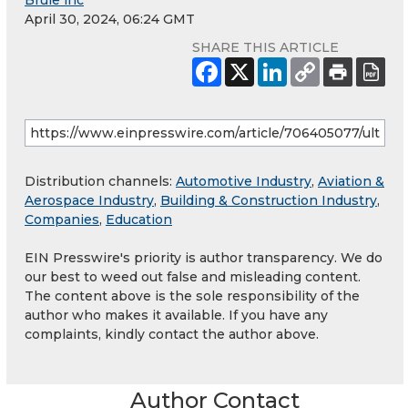
Brule inc
April 30, 2024, 06:24 GMT
SHARE THIS ARTICLE
Distribution channels:
Automotive Industry
,
Aviation &
Aerospace Industry
,
Building & Construction Industry
,
Companies
,
Education
EIN Presswire's priority is author transparency. We do
our best to weed out false and misleading content.
The content above is the sole responsibility of the
author who makes it available. If you have any
complaints, kindly contact the author above.
Author Contact