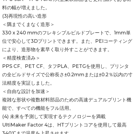
料の幅が増えました。
(3)再現性の高い造形
＜隅までくまなく造形＞
330 x 240 mmのフレキシブルビルドプレートで、1mm単
位で安心して3Dプリントできます。また、PEIコーティング
により、造形物を素早く取り外すことができます。
＜精度検査済み＞
PPS CF、PET CF、タフPLA、PETGを使用し、プリンタ
の全ビルドサイズで公称長さ±0.2mmまたは±0.2％以内の寸
法精度を実証しました。
＜自由な設計を加速＞
複雑な形状や複数材料部品のための高速デュアルプリント機
能で、すべての機能をフル活用。
(4) 未来を予測して実現するテクノロジーを満載
UltiMaker Factor 4は、HTプリントコアを使用して最高
340℃まで温度を上昇させます。