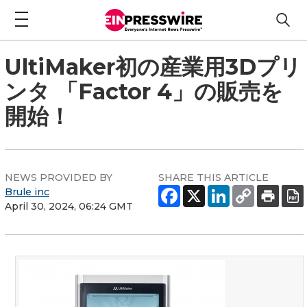
UltiMaker初の産業用3Dプリ
ンタ 「Factor 4」の販売を
開始！
NEWS PROVIDED BY
SHARE THIS ARTICLE
Brule inc
April 30, 2024, 06:24 GMT