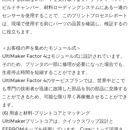
ビルドチャンバー、材料ローディングシステムにある一連の
センサーを使用することで、このプリントプロセスレポート
は、現場で使用する前にパーツの品質を確認し、検証するの
に役立ちます。
＜お客様の声を集めたモジュール式＞
UltiMaker Factor 4はモジュール式に設計されています。
そのため、プリンタの一部に修理が必要になった場合でも、
生産停止時間を短縮することができます。
UltiMaker Factor 4のサービスプランでは、世界中どこで
も専門の技術者が迅速に故障した部品を別の部品に交換する
ことができるため、可能な限り早く再稼働させることができ
ます。
(6) 用途と材料-プリントコアとマッチング
UltiMakerプリントコアは、クイックスワップ設計と
EEPROMチップを採用しています。Curaによって認識さ