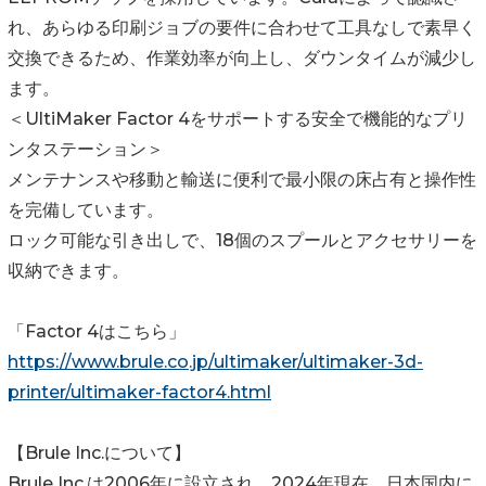
れ、あらゆる印刷ジョブの要件に合わせて工具なしで素早く
交換できるため、作業効率が向上し、ダウンタイムが減少し
ます。
＜UltiMaker Factor 4をサポートする安全で機能的なプリ
ンタステーション＞
メンテナンスや移動と輸送に便利で最小限の床占有と操作性
を完備しています。
ロック可能な引き出しで、18個のスプールとアクセサリーを
収納できます。
「Factor 4はこちら」
https://www.brule.co.jp/ultimaker/ultimaker-3d-
printer/ultimaker-factor4.html
【Brule Inc.について】
Brule Inc.は2006年に設立され、2024年現在、日本国内に