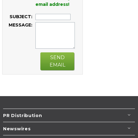
email address!
SUBJECT:
MESSAGE:
SEND
EMAIL
PR Distribution
Newswires