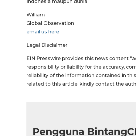
Indonesia maupun dunia.
William
Global Observation
email us here
Legal Disclaimer:
EIN Presswire provides this news content "as
responsibility or liability for the accuracy, c
reliability of the information contained in thi
related to this article, kindly contact the aut
Pengguna BintangCh