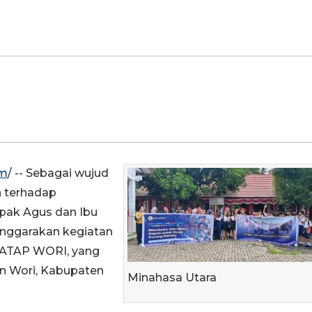
om
/ -- Sebagai wujud
n terhadap
apak Agus dan Ibu
enggarakan kegiatan
 ATAP WORI, yang
an Wori, Kabupaten
Minahasa Utara