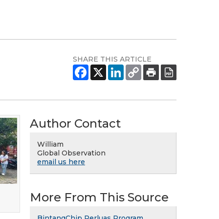
SHARE THIS ARTICLE
Author Contact
William
Global Observation
email us here
More From This Source
BintangChip Perluas Program