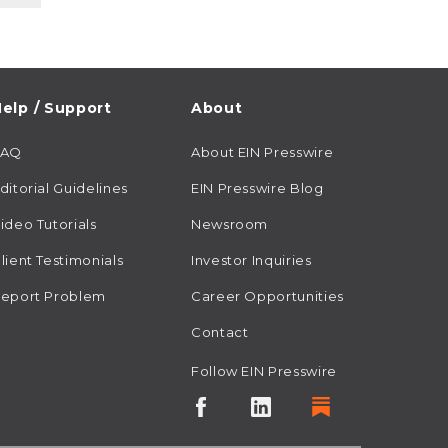
elp / Support
About
FAQ
About EIN Presswire
ditorial Guidelines
EIN Presswire Blog
ideo Tutorials
Newsroom
lient Testimonials
Investor Inquiries
eport Problem
Career Opportunities
Contact
Follow EIN Presswire