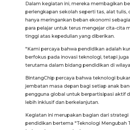
Dalam kegiatan ini, mereka membagikan be
perlengkapan sekolah seperti tas, alat tulis
hanya meringankan beban ekonomi sebagian
para pelajar untuk terus mengejar cita-cit
tinggi atas kepedulian yang diberikan.
"Kami percaya bahwa pendidikan adalah ku
berfokus pada inovasi teknologi, tetapi ju
terutama dalam bidang pendidikan di wilaya
BintangChip percaya bahwa teknologi bukan 
jembatan masa depan bagi setiap anak bang
pengguna global untuk berpartisipasi aktif
lebih inklusif dan berkelanjutan.
Kegiatan ini merupakan bagian dari strate
pendidikan bertema "Teknologi Mengubah Tak