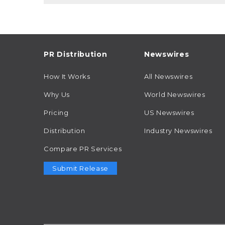
PR Distribution
Newswires
How It Works
All Newswires
Why Us
World Newswires
Pricing
US Newswires
Distribution
Industry Newswires
Compare PR Services
Submit Release