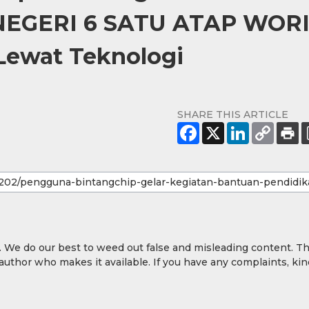
 NEGERI 6 SATU ATAP WORI
ewat Teknologi
SHARE THIS ARTICLE
y. We do our best to weed out false and misleading content. T
 author who makes it available. If you have any complaints, kin