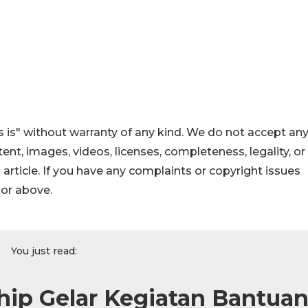
 is" without warranty of any kind. We do not accept an
ontent, images, videos, licenses, completeness, legality, or
s article. If you have any complaints or copyright issues
hor above.
You just read:
ip Gelar Kegiatan Bantua