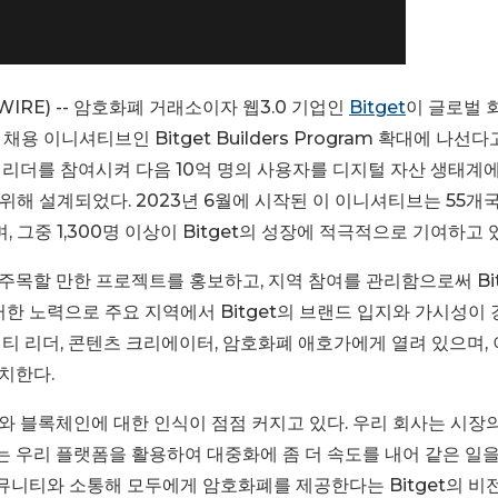
WSWIRE) -- 암호화폐 거래소이자 웹3.0 기업인
Bitget
이 글로벌 
이니셔티브인 Bitget Builders Program 확대에 나선다
리더를 참여시켜 다음 10억 명의 사용자를 디지털 자산 생태계
해 설계되었다. 2023년 6월에 시작된 이 이니셔티브는 55개
 그중 1,300명 이상이 Bitget의 성장에 적극적으로 기여하고 
목할 만한 프로젝트를 홍보하고, 지역 참여를 관리함으로써 Bit
러한 노력으로 주요 지역에서 Bitget의 브랜드 입지와 가시성이
티 리더, 콘텐츠 크리에이터, 암호화폐 애호가에게 열려 있으며,
치한다.
와 블록체인에 대한 인식이 점점 커지고 있다. 우리 회사는 시장
기는 우리 플랫폼을 활용하여 대중화에 좀 더 속도를 내어 같은 일
커뮤니티와 소통해 모두에게 암호화폐를 제공한다는 Bitget의 비