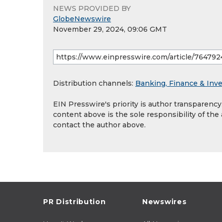
NEWS PROVIDED BY
GlobeNewswire
November 29, 2024, 09:06 GMT
Distribution channels:
Banking, Finance & Inv
EIN Presswire's priority is author transparenc
content above is the sole responsibility of the
contact the author above.
PR Distribution
Newswires