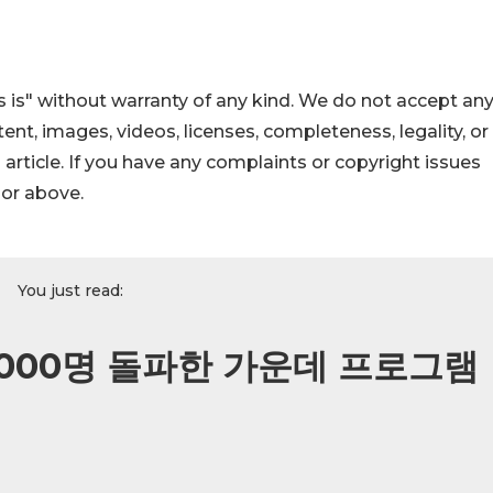
 is" without warranty of any kind. We do not accept an
ontent, images, videos, licenses, completeness, legality, or
s article. If you have any complaints or copyright issues
hor above.
You just read:
 5,000명 돌파한 가운데 프로그램