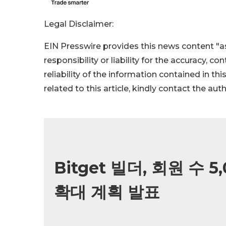
Legal Disclaimer:
EIN Presswire provides this news content "as
responsibility or liability for the accuracy, c
reliability of the information contained in thi
related to this article, kindly contact the aut
Bitget 빌더, 회원 수
확대 계획 발표