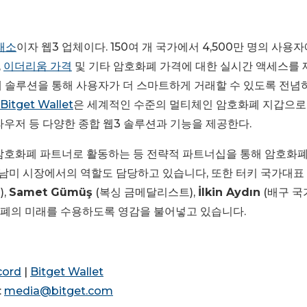
래소
이자 웹3 업체이다. 150여 개 국가에서 4,500만 명의 사용
,
이더리움 가격
및 기타 암호화폐 가격에 대한 실시간 액세스를
래 솔루션을 통해 사용자가 더 스마트하게 거래할 수 있도록 전념
Bitget Wallet
은 세계적인 수준의 멀티체인 암호화폐 지갑으로,
브라우저 등 다양한 종합 웹3 솔루션과 기능을 제공한다.
암호화폐 파트너로 활동하는 등 전략적 파트너십을 통해 암호화폐
 중남미 시장에서의 역할도 담당하고 있습니다, 또한 터키 국가대표
),
Samet Gümüş
(복싱 금메달리스트),
İlkin Aydın
(배구 국
폐의 미래를 수용하도록 영감을 불어넣고 있습니다.
cord
|
Bitget Wallet
:
media@bitget.com