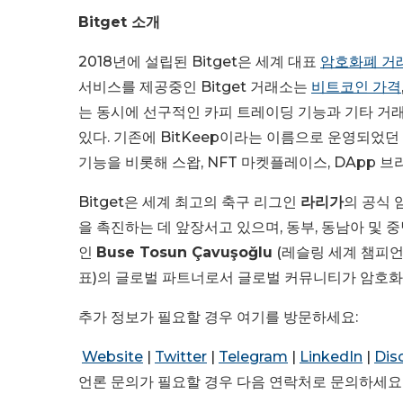
Bitget 소개
2018년에 설립된 Bitget은 세계 대표
암호화폐 거
서비스를 제공중인 Bitget 거래소는
비트코인 가격
는 동시에 선구적인 카피 트레이딩 기능과 기타 거
있다. 기존에 BitKeep이라는 이름으로 운영되었던
기능을 비롯해 스왑, NFT 마켓플레이스, DApp 
Bitget은 세계 최고의 축구 리그인
라리가
의 공식 
을 촉진하는 데 앞장서고 있으며, 동부, 동남아 및
인
Buse Tosun Çavuşoğlu
(레슬링 세계 챔피언
표)의 글로벌 파트너로서 글로벌 커뮤니티가 암호화
추가 정보가 필요할 경우 여기를 방문하세요:
Website
|
Twitter
|
Telegram
|
LinkedIn
|
Dis
언론 문의가 필요할 경우 다음 연락처로 문의하세요