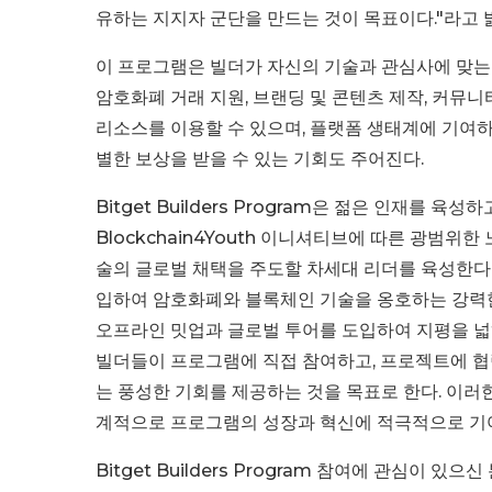
유하는 지지자 군단을 만드는 것이 목표이다."라고 
이 프로그램은 빌더가 자신의 기술과 관심사에 맞는
암호화폐 거래 지원, 브랜딩 및 콘텐츠 제작, 커뮤니
리소스를 이용할 수 있으며, 플랫폼 생태계에 기여하
별한 보상을 받을 수 있는 기회도 주어진다.
Bitget Builders Program은 젊은 인재를 
Blockchain4Youth 이니셔티브에 따른 광범위
술의 글로벌 채택을 주도할 차세대 리더를 육성한다는 
입하여 암호화폐와 블록체인 기술을 옹호하는 강력한 글로
오프라인 밋업과 글로벌 투어를 도입하여 지평을 넓
빌더들이 프로그램에 직접 참여하고, 프로젝트에 협
는 풍성한 기회를 제공하는 것을 목표로 한다. 이러한
계적으로 프로그램의 성장과 혁신에 적극적으로 기여
Bitget Builders Program 참여에 관심이 있으