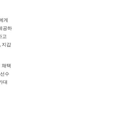
자에게
 제공하
하고
 지갑
 채택
 선수
가대