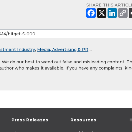
SHARE THIS ARTICL
estment Industry
,
Media, Advertising & PR
...
y. We do our best to weed out false and misleading content. T
 author who makes it available. If you have any complaints, kin
Press Releases
Resources
H