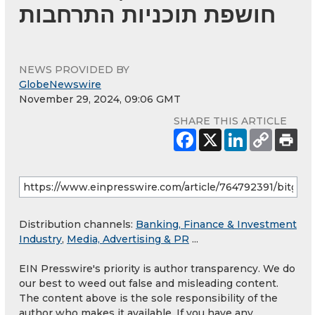
חושפת תוכניות התרחבות
NEWS PROVIDED BY
GlobeNewswire
November 29, 2024, 09:06 GMT
SHARE THIS ARTICLE
Distribution channels:
Banking, Finance & Investment
Industry
,
Media, Advertising & PR
...
EIN Presswire's priority is author transparency. We do
our best to weed out false and misleading content.
The content above is the sole responsibility of the
author who makes it available. If you have any