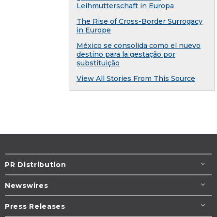
Leihmutterschaft in Europa
The Rise of Cross-Border Surrogacy
in Europe
México se consolida como el nuevo
destino para la gestação por
substituição
View All Stories From This Source
PR Distribution
Newswires
Press Releases