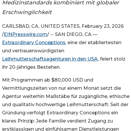
Medizinstandards kombiniert mit globaler
Erschwinglichkeit
CARLSBAD, CA, UNITED STATES, February 23, 2026
/
EINPresswire.com
/ -- SAN DIEGO, CA —
Extraordinary Conceptions
, eine der etabliertesten
und vertrauenswürdigsten
Leihmutterschaftsagenturen in den USA
, feiert stolz
ihr 20-jähriges Bestehen.
Mit Programmen ab $80,000 USD und
Vermittlungszeiten von nur einem Monat setzt die
Agentur weiterhin Maßstäbe für zugängliche, ethische
und qualitativ hochwertige Leihmutterschaft. Seit der
Gründung verfolgt Extraordinary Conceptions ein
klares Prinzip: Jede Familie verdient Zugang zu
erstklassigen und einfühlsamen Dienstleistungen