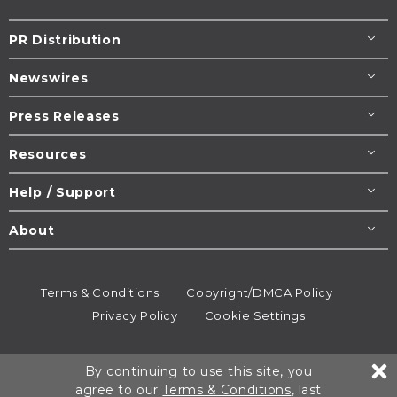
PR Distribution
Newswires
Press Releases
Resources
Help / Support
About
Terms & Conditions
Copyright/DMCA Policy
Privacy Policy
Cookie Settings
© 1995-2026
Newsmatics
Inc. dba EIN Presswire.
By continuing to use this site, you
All rights reserved.
agree to our
Terms & Conditions
, last