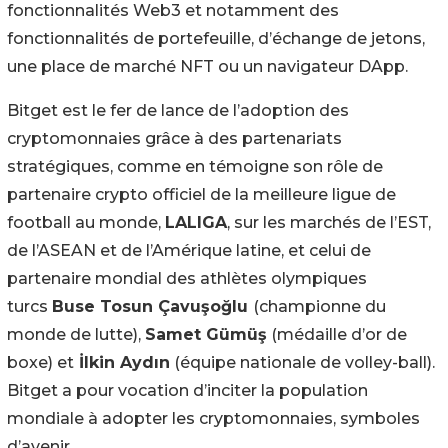
fonctionnalités Web3 et notamment des
fonctionnalités de portefeuille, d’échange de jetons,
une place de marché NFT ou un navigateur DApp.
Bitget est le fer de lance de l’adoption des
cryptomonnaies grâce à des partenariats
stratégiques, comme en témoigne son rôle de
partenaire crypto officiel de la meilleure ligue de
football au monde,
LALIGA
, sur les marchés de l’EST,
de l’ASEAN et de l’Amérique latine, et celui de
partenaire mondial des athlètes olympiques
turcs
Buse Tosun Çavuşoğlu
(championne du
monde de lutte),
Samet Gümüş
(médaille d’or de
boxe) et
İlkin Aydın
(équipe nationale de volley-ball).
Bitget a pour vocation d’inciter la population
mondiale à adopter les cryptomonnaies, symboles
d’avenir.