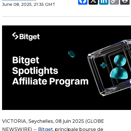
June 08, 2025, 21:35 GMT
VICTORIA, Seychelles, 08 juin 2025 (GLOBE
NEWSWIRE) --
Bitget
, principale bourse de