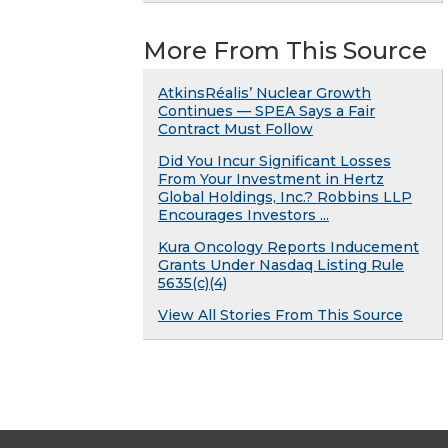
More From This Source
AtkinsRéalis’ Nuclear Growth
Continues — SPEA Says a Fair
Contract Must Follow
Did You Incur Significant Losses
From Your Investment in Hertz
Global Holdings, Inc.? Robbins LLP
Encourages Investors ...
Kura Oncology Reports Inducement
Grants Under Nasdaq Listing Rule
5635(c)(4)
View All Stories From This Source