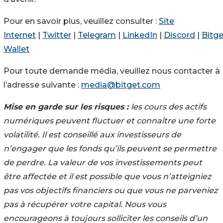
Pour en savoir plus, veuillez consulter :
Site
Internet
|
Twitter
|
Telegram
|
LinkedIn
|
Discord
|
Bitge
Wallet
Pour toute demande média, veuillez nous contacter à
l’adresse suivante :
media@bitget.com
Mise en garde sur les risques :
les cours des actifs
numériques peuvent fluctuer et connaître une forte
volatilité. Il est conseillé aux investisseurs de
n’engager que les fonds qu’ils peuvent se permettre
de perdre. La valeur de vos investissements peut
être affectée et il est possible que vous n’atteigniez
pas vos objectifs financiers ou que vous ne parveniez
pas à récupérer votre capital. Nous vous
encourageons à toujours solliciter les conseils d’un