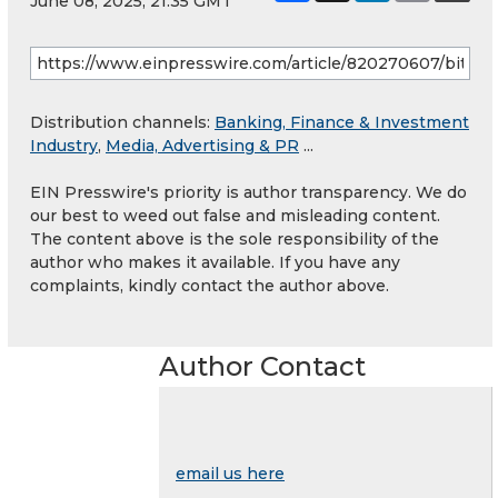
June 08, 2025, 21:35 GMT
Distribution channels:
Banking, Finance & Investment
Industry
,
Media, Advertising & PR
...
EIN Presswire's priority is author transparency. We do
our best to weed out false and misleading content.
The content above is the sole responsibility of the
author who makes it available. If you have any
complaints, kindly contact the author above.
Author Contact
email us here