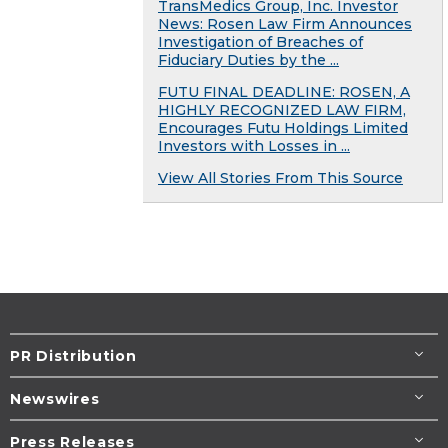
TransMedics Group, Inc. Investor
News: Rosen Law Firm Announces
Investigation of Breaches of
Fiduciary Duties by the ...
FUTU FINAL DEADLINE: ROSEN, A
HIGHLY RECOGNIZED LAW FIRM,
Encourages Futu Holdings Limited
Investors with Losses in ...
View All Stories From This Source
PR Distribution
Newswires
Press Releases