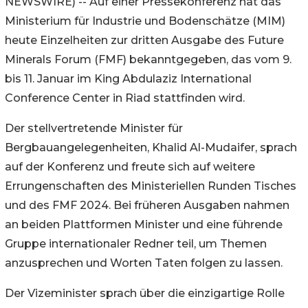
NEWSWIRE) -- Auf einer Pressekonferenz hat das
Ministerium für Industrie und Bodenschätze (MIM)
heute Einzelheiten zur dritten Ausgabe des Future
Minerals Forum (FMF) bekanntgegeben, das vom 9.
bis 11. Januar im King Abdulaziz International
Conference Center in Riad stattfinden wird.
Der stellvertretende Minister für
Bergbauangelegenheiten, Khalid Al-Mudaifer, sprach
auf der Konferenz und freute sich auf weitere
Errungenschaften des Ministeriellen Runden Tisches
und des FMF 2024. Bei früheren Ausgaben nahmen
an beiden Plattformen Minister und eine führende
Gruppe internationaler Redner teil, um Themen
anzusprechen und Worten Taten folgen zu lassen.
Der Vizeminister sprach über die einzigartige Rolle