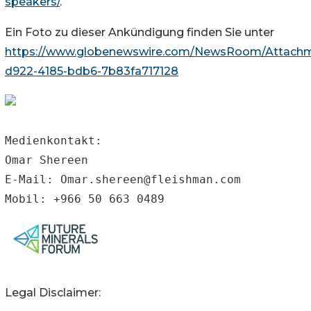
speakers/
.
Ein Foto zu dieser Ankündigung finden Sie unter
https://www.globenewswire.com/NewsRoom/Attach
d922-4185-bdb6-7b83fa717128
Medienkontakt:

Omar Shereen

E-Mail: Omar.shereen@fleishman.com

Mobil: +966 50 663 0489
Legal Disclaimer: