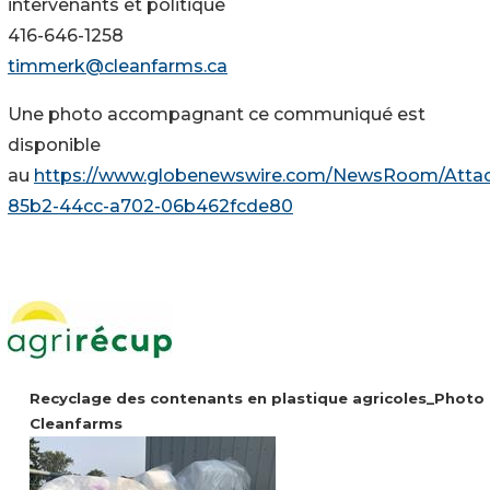
intervenants et politique
416-646-1258
timmerk@cleanfarms.ca
Une photo accompagnant ce communiqué est
disponible
au
https://www.globenewswire.com/NewsRoom/Atta
85b2-44cc-a702-06b462fcde80
Recyclage des contenants en plastique agricoles_Photo
Cleanfarms