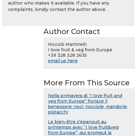
author who makes it available. If you have any
complaints, kindly contact the author above.
Author Contact
Niccolò Martinelli
I love fruit & veg from Europe
+39 328 328 2635
email us here
More From This Source
Nella primavera di “I love fruit and
veg from Europe” fiorisce il
benessere: noci, nocciole, mandorle,
pistacchi
Le bien-être s'épanouit au
printemps avec “I love fruit&veg
from Europe”, qui promeut la