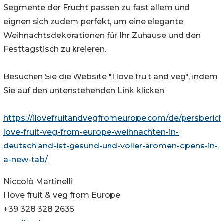
Segmente der Frucht passen zu fast allem und
eignen sich zudem perfekt, um eine elegante
Weihnachtsdekorationen für Ihr Zuhause und den
Festtagstisch zu kreieren.
Besuchen Sie die Website "I love fruit and veg", indem
Sie auf den untenstehenden Link klicken
https://ilovefruitandvegfromeurope.com/de/persberich
love-fruit-veg-from-europe-weihnachten-in-
deutschland-ist-gesund-und-voller-aromen-opens-in-
a-new-tab/
Niccolò Martinelli
I love fruit & veg from Europe
+39 328 328 2635