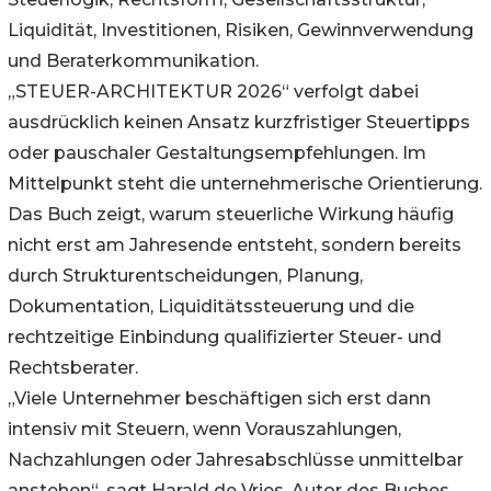
Liquidität, Investitionen, Risiken, Gewinnverwendung
und Beraterkommunikation.
„STEUER-ARCHITEKTUR 2026“ verfolgt dabei
ausdrücklich keinen Ansatz kurzfristiger Steuertipps
oder pauschaler Gestaltungsempfehlungen. Im
Mittelpunkt steht die unternehmerische Orientierung.
Das Buch zeigt, warum steuerliche Wirkung häufig
nicht erst am Jahresende entsteht, sondern bereits
durch Strukturentscheidungen, Planung,
Dokumentation, Liquiditätssteuerung und die
rechtzeitige Einbindung qualifizierter Steuer- und
Rechtsberater.
„Viele Unternehmer beschäftigen sich erst dann
intensiv mit Steuern, wenn Vorauszahlungen,
Nachzahlungen oder Jahresabschlüsse unmittelbar
anstehen“, sagt Harald de Vries, Autor des Buches