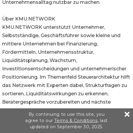
Unternehmensalltag nutzbar zu machen.
Über KMU.NETWORK
KMU.NETWORK unterstützt Unternehmer,
Selbstständige, Geschäftsführer sowie kleine und
mittlere Unternehmen bei Finanzierung,
Fördermitteln, Unternehmensstruktur,
Liquiditätsplanung, Wachstum,
Investitionsentscheidungen und unternehmerischer
Positionierung. Im Themenfeld Steuerarchitektur hilft
das Netzwerk mit Experten dabei, Strukturfragen zu
sortieren, Liquiditätswirkungen zu erkennen,
Beratergespräche vorzubereiten und nächste
Prüfungsschritte zu definieren.
By continuing to use this site, you
agree to our
Terms & Conditions
, last
updated on September 30, 2025.
Pressekontakt