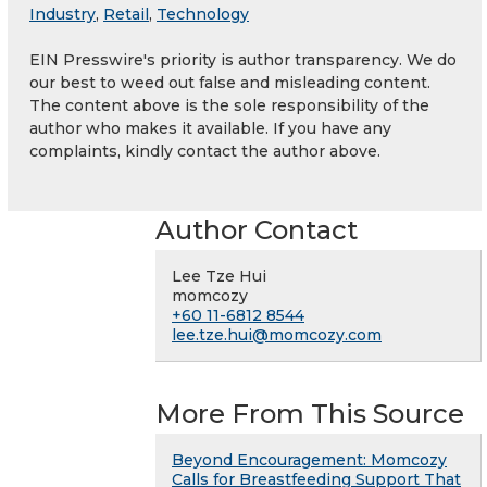
Industry
,
Retail
,
Technology
EIN Presswire's priority is author transparency. We do
our best to weed out false and misleading content.
The content above is the sole responsibility of the
author who makes it available. If you have any
complaints, kindly contact the author above.
Author Contact
Lee Tze Hui
momcozy
+60 11-6812 8544
lee.tze.hui@momcozy.com
More From This Source
Beyond Encouragement: Momcozy
Calls for Breastfeeding Support That