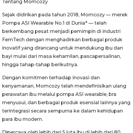
Tentang Momcozy
Sejak didirikan pada tahun 2018, Momcozy — merek
Pompa ASI Wearable No.1 di Dunia* — telah
berkembang pesat menjadi pemimpin di industri
FemTech dengan menghadirkan berbagai produk
inovatif yang dirancang untuk mendukung ibu dan
bayi mulai dari masa kehamilan, pascapersalinan,
hingga tahap-tahap berikutnya.
Dengan komitmen terhadap inovasi dan
kenyamanan, Momcozy telah mendefinisikan ulang
perawatan ibu melalui pompa ASI wearable, bra
menyusui, dan berbagai produk esensial lainnya yang
terintegrasi secara sempurna ke dalam kehidupan
para ibu modern.
Dipercaya oleh lebih dari 5 juta ibu di lebih dari 80