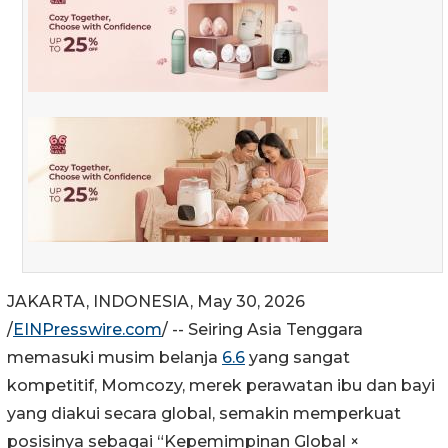
JAKARTA, INDONESIA, May 30, 2026
/
EINPresswire.com
/ -- Seiring Asia Tenggara
memasuki musim belanja
6.6
yang sangat
kompetitif, Momcozy, merek perawatan ibu dan bayi
yang diakui secara global, semakin memperkuat
posisinya sebagai “Kepemimpinan Global ×