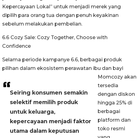
Kepercayaan Lokal” untuk menjadi merek yang
dipilih para orang tua dengan penuh keyakinan
sebelum melakukan pembelian.
6.6 Cozy Sale: Cozy Together, Choose with
Confidence
Selama periode kampanye 6.6, berbagai produk
pilihan dalam ekosistem perawatan ibu dan bayi
Momcozy akan
tersedia
Seiring konsumen semakin
dengan diskon
selektif memilih produk
hingga 25% di
untuk keluarga,
berbagai
platform dan
kepercayaan menjadi faktor
toko resmi
utama dalam keputusan
yang