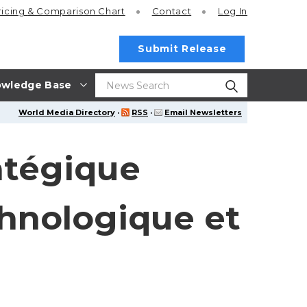
ricing
& Comparison Chart
Contact
Log In
Submit Release
wledge Base
World Media Directory
·
RSS
·
Email Newsletters
atégique
chnologique et