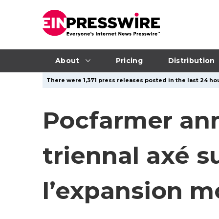
About
Pricing
Distribution
There were 1,371 press releases posted in the last 24 hou
Pocfarmer ann
triennal axé s
l’expansion m