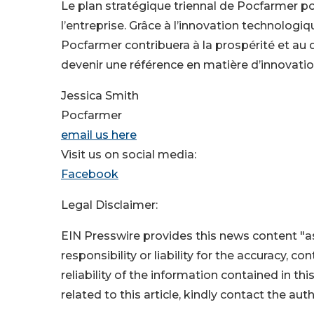
Le plan stratégique triennal de Pocfarmer p
l’entreprise. Grâce à l’innovation technologi
Pocfarmer contribuera à la prospérité et au 
devenir une référence en matière d’innovation
Jessica Smith
Pocfarmer
email us here
Visit us on social media:
Facebook
Legal Disclaimer:
EIN Presswire provides this news content "as
responsibility or liability for the accuracy, c
reliability of the information contained in thi
related to this article, kindly contact the aut