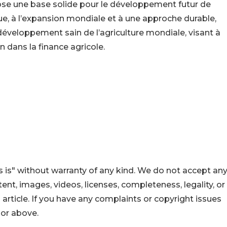
ose une base solide pour le développement futur de
que, à l’expansion mondiale et à une approche durable,
développement sain de l’agriculture mondiale, visant à
 dans la finance agricole.
 is" without warranty of any kind. We do not accept an
ontent, images, videos, licenses, completeness, legality, or
s article. If you have any complaints or copyright issues
hor above.