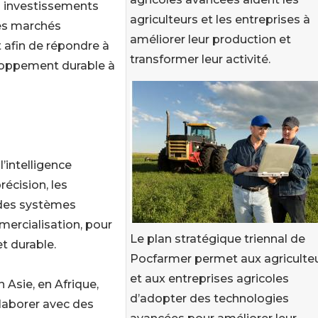
s investissements
agriculteurs et les entreprises à
les marchés
améliorer leur production et
t afin de répondre à
transformer leur activité.
loppement durable à
’intelligence
récision, les
e des systèmes
mercialisation, pour
Le plan stratégique triennal de
t durable.
Pocfarmer permet aux agriculte
et aux entreprises agricoles
n Asie, en Afrique,
d’adopter des technologies
laborer avec des