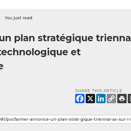
You just read:
n plan stratégique trienna
 technologique et
e
SHARE THIS ARTICLE