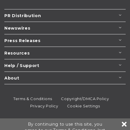
PR Distribution
Newswires
Press Releases
Resources
Help / Support
About
Terms & Conditions
Copyright/DMCA Policy
Privacy Policy
Cookie Settings
© 1995-2026
Newsmatics
Inc. dba EIN Presswire.
By continuing to use this site, you
All rights reserved.