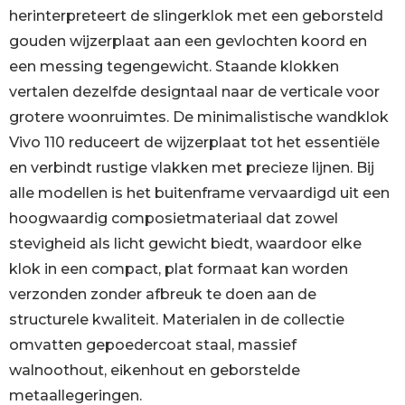
herinterpreteert de slingerklok met een geborsteld
gouden wijzerplaat aan een gevlochten koord en
een messing tegengewicht. Staande klokken
vertalen dezelfde designtaal naar de verticale voor
grotere woonruimtes. De minimalistische wandklok
Vivo 110 reduceert de wijzerplaat tot het essentiële
en verbindt rustige vlakken met precieze lijnen. Bij
alle modellen is het buitenframe vervaardigd uit een
hoogwaardig composietmateriaal dat zowel
stevigheid als licht gewicht biedt, waardoor elke
klok in een compact, plat formaat kan worden
verzonden zonder afbreuk te doen aan de
structurele kwaliteit. Materialen in de collectie
omvatten gepoedercoat staal, massief
walnoothout, eikenhout en geborstelde
metaallegeringen.