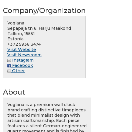
Company/Organization
Voglana
Sepapaja tn 6, Harju Maakond
Tallinn, 15551
Estonia
+372 5936 3474
Visit Website
Visit Newsroom
Instagram
Facebook
Other
About
Voglana is a premium wall clock
brand crafting distinctive timepieces
that blend minimalist design with
artisan craftsmanship. Each piece
features a silent German-engineered
quartz movement and is finished by