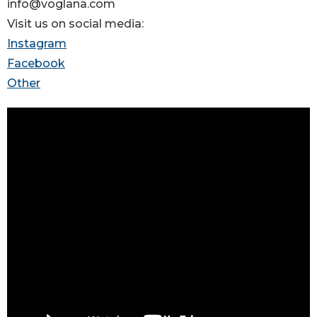
info@voglana.com
Visit us on social media:
Instagram
Facebook
Other