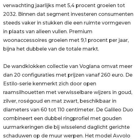
verwachting jaarlijks met 5,4 procent groeien tot
2032. Binnen dat segment investeren consumenten
steeds vaker in stukken die een ruimte vormgeven
in plaats van alleen vullen. Premium
woonaccessoires groeien met 9,1 procent per jaar,
bijna het dubbele van de totale markt.
De wandklokken collectie van Voglana omvat meer
dan 20 configuraties met prijzen vanaf 260 euro. De
Estilo-serie kenmerkt zich door open
raamsilhouetten met verwisselbare wijzers in goud,
zilver, roségoud en mat zwart, beschikbaar in
diameters van 60 tot 110 centimeter. De Galileo Duo
combineert een dubbel ringprofiel met gouden
uurmarkeringen die bij wisselend daglicht gerichte
schaduwen op de muur werpen. Het model Avvolo