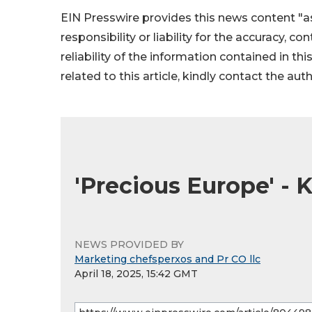
EIN Presswire provides this news content "as
responsibility or liability for the accuracy, c
reliability of the information contained in thi
related to this article, kindly contact the aut
'Precious Europe' -
NEWS PROVIDED BY
Marketing chefsperxos and Pr CO llc
April 18, 2025, 15:42 GMT