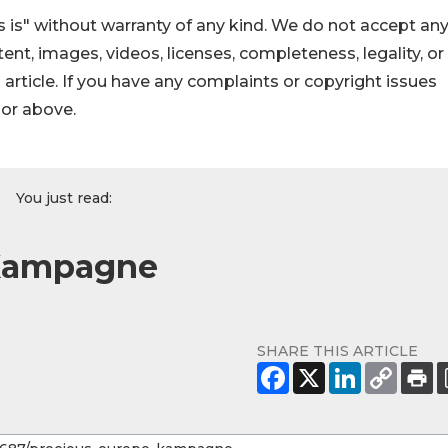
 is" without warranty of any kind. We do not accept an
ontent, images, videos, licenses, completeness, legality, or
s article. If you have any complaints or copyright issues
hor above.
You just read:
 Kampagne
SHARE THIS ARTICLE