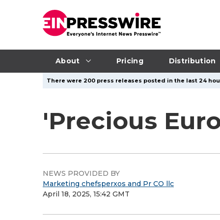
About
Pricing
Distribution
There were 200 press releases posted in the last 24 hour
'Precious Eur
NEWS PROVIDED BY
Marketing chefsperxos and Pr CO llc
April 18, 2025, 15:42 GMT