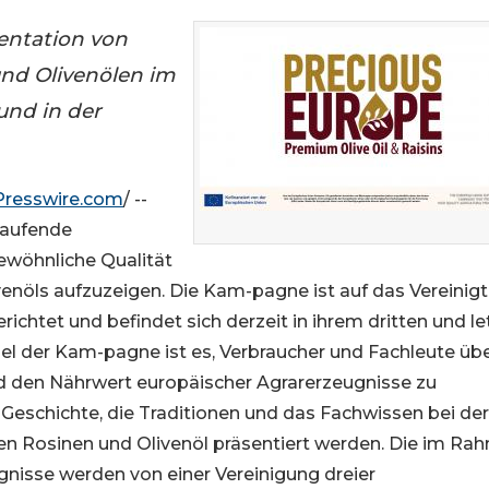
ntation von
nd Olivenölen im
und in der
Presswire.com
/ --
laufende
wöhnliche Qualität
enöls aufzuzeigen. Die Kam-pagne ist auf das Vereinig
chtet und befindet sich derzeit in ihrem dritten und le
iel der Kam-pagne ist es, Verbraucher und Fachleute übe
nd den Nährwert europäischer Agrarerzeugnisse zu
e Geschichte, die Traditionen und das Fachwissen bei der
en Rosinen und Olivenöl präsentiert werden. Die im Ra
isse werden von einer Vereinigung dreier