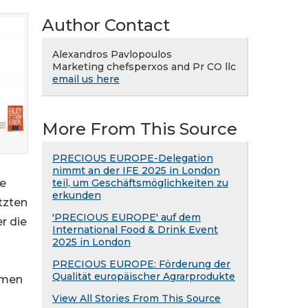
Author Contact
Alexandros Pavlopoulos
Marketing chefsperxos and Pr CO llc
email us here
More From This Source
PRECIOUS EUROPE-Delegation
nimmt an der IFE 2025 in London
teil, um Geschäftsmöglichkeiten zu
te
erkunden
tzten
'PRECIOUS EUROPE' auf dem
r die
International Food & Drink Event
2025 in London
PRECIOUS EUROPE: Förderung der
Qualität europäischer Agrarprodukte
hmen
View All Stories From This Source