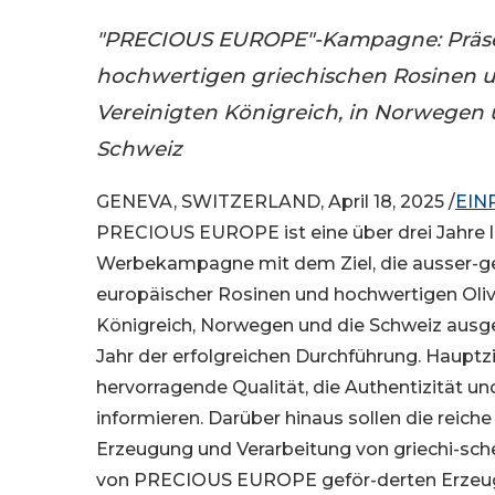
"PRECIOUS EUROPE"-Kampagne: Präse
hochwertigen griechischen Rosinen u
Vereinigten Königreich, in Norwegen 
Schweiz
GENEVA, SWITZERLAND, April 18, 2025 /
EIN
PRECIOUS EUROPE ist eine über drei Jahre 
Werbekampagne mit dem Ziel, die ausser-ge
europäischer Rosinen und hochwertigen Oliv
Königreich, Norwegen und die Schweiz ausgeri
Jahr der erfolgreichen Durchführung. Hauptz
hervorragende Qualität, die Authentizität u
informieren. Darüber hinaus sollen die reich
Erzeugung und Verarbeitung von griechi-sch
von PRECIOUS EUROPE geför-derten Erzeugn