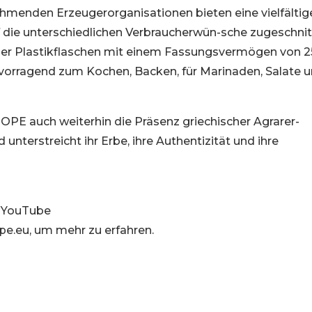
menden Erzeugerorganisationen bieten eine vielfältig
f die unterschiedlichen Verbraucherwün-sche zugeschni
- oder Plastikflaschen mit einem Fassungsvermögen von 
ervorragend zum Kochen, Backen, für Marinaden, Salate 
E auch weiterhin die Präsenz griechischer Agrarer-
nterstreicht ihr Erbe, ihre Authentizität und ihre
d YouTube
pe.eu, um mehr zu erfahren.