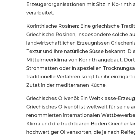
Erzeugerorganisationen mit Sitz in Ko-rint
verarbeitet.
Korinthische Rosinen: Eine griechische Tradi
Griechische Rosinen, insbesondere solche a
landwirtschaftlichen Erzeugnissen Griechenl
Textur und ihre natürliche Süsse bekannt. D
Mittelmeerklima von Korinth angebaut. Dort 
Strohmatten oder in speziellen Trocknungsa
traditionelle Verfahren sorgt für ihr einziga
Zutat in der mediterranen Küche.
Griechisches Olivenöl: Ein Weltklasse-Erzeug
Griechisches Olivenöl ist weltweit für seine
renommierten internationalen Wettbewerben
Klima und die fruchtbaren Böden Griechenl
hochwertiger Olivensorten, die je nach Reife