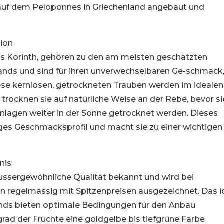
h auf dem Peloponnes in Griechenland angebaut und
tion
us Korinth, gehören zu den am meisten geschätzten
ands und sind für ihren unverwechselbaren Ge-schmack,
iese kernlosen, getrockneten Trauben werden im idealen
trocknen sie auf natürliche Weise an der Rebe, bevor si
nlagen weiter in der Sonne getrocknet werden. Dieses
rtiges Geschmacksprofil und macht sie zu einer wichtigen
nis
 aussergewöhnliche Qualität bekannt und wird bei
 regelmässig mit Spitzenpreisen ausgezeichnet. Das i
ands bieten optimale Bedingungen für den Anbau
grad der Früchte eine goldgelbe bis tiefgrüne Farbe