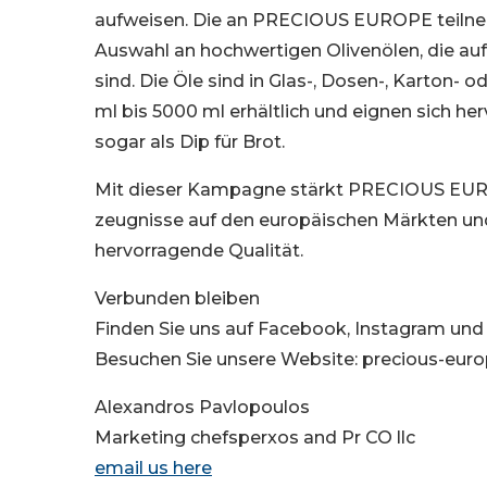
aufweisen. Die an PRECIOUS EUROPE teilneh
Auswahl an hochwertigen Olivenölen, die au
sind. Die Öle sind in Glas-, Dosen-, Karton
ml bis 5000 ml erhältlich und eignen sich h
sogar als Dip für Brot.
Mit dieser Kampagne stärkt PRECIOUS EUROP
zeugnisse auf den europäischen Märkten und u
hervorragende Qualität.
Verbunden bleiben
Finden Sie uns auf Facebook, Instagram un
Besuchen Sie unsere Website: precious-euro
Alexandros Pavlopoulos
Marketing chefsperxos and Pr CO llc
email us here