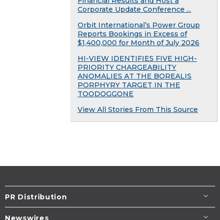
Financial Results and Host a
Corporate Update Conference ...
Orbit International’s Power Group
Reports Bookings in Excess of
$1,400,000 for Month of July 2026
HI-VIEW IDENTIFIES FIVE HIGH-
PRIORITY CHARGEABILITY
ANOMALIES AT THE BOREALIS
PORPHYRY TARGET IN THE
TOODOGGONE
View All Stories From This Source
PR Distribution
Newswires