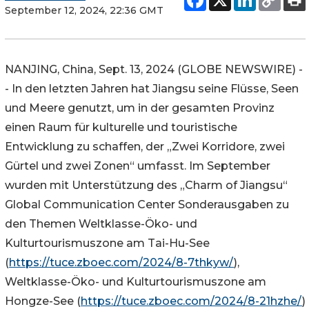
September 12, 2024, 22:36 GMT
NANJING, China, Sept. 13, 2024 (GLOBE NEWSWIRE) -
- In den letzten Jahren hat Jiangsu seine Flüsse, Seen
und Meere genutzt, um in der gesamten Provinz
einen Raum für kulturelle und touristische
Entwicklung zu schaffen, der „Zwei Korridore, zwei
Gürtel und zwei Zonen“ umfasst. Im September
wurden mit Unterstützung des „Charm of Jiangsu“
Global Communication Center Sonderausgaben zu
den Themen Weltklasse-Öko- und
Kulturtourismuszone am Tai-Hu-See
(
https://tuce.zboec.com/2024/8-7thkyw/
),
Weltklasse-Öko- und Kulturtourismuszone am
Hongze-See (
https://tuce.zboec.com/2024/8-21hzhe/
)