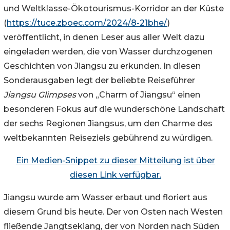
und Weltklasse-Ökotourismus-Korridor an der Küste
(
https://tuce.zboec.com/2024/8-21bhe/
)
veröffentlicht, in denen Leser aus aller Welt dazu
eingeladen werden, die von Wasser durchzogenen
Geschichten von Jiangsu zu erkunden. In diesen
Sonderausgaben legt der beliebte Reiseführer
Jiangsu Glimpses
von „Charm of Jiangsu“ einen
besonderen Fokus auf die wunderschöne Landschaft
der sechs Regionen Jiangsus, um den Charme des
weltbekannten Reiseziels gebührend zu würdigen.
Ein Medien-Snippet zu dieser Mitteilung ist über
diesen Link verfügbar.
Jiangsu wurde am Wasser erbaut und floriert aus
diesem Grund bis heute. Der von Osten nach Westen
fließende Jangtsekiang, der von Norden nach Süden