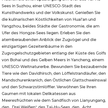
Sees in Suzhou, einer UNESCO-Stadt des
Kunsthandwerks und der Volkskunst. Genießen Sie
die kulinarischen Köstlichkeiten von Huai'an und
Yangzhou, beides Städte der Gastronomie, die am
Ufer des Hongze-Sees liegen. Erleben Sie den
atemberaubenden Anblick der Zugvögel und die
einzigartigen Gezeitenbäume in den
Zugvogelschutzgebieten entlang der Küste des Golfs
von Bohai und des Gelben Meers in Yancheng, einem
UNESCO-Weltnaturerbe. Bewundern Sie bezaubernde
Tiere wie den Davidhirsch, den Löffelstrandläufer, den
Mandschurenkranich, den Östlichen Glattschweinswal
und den Schwarzstirnlöffler. Verwöhnen Sie Ihren
Gaumen mit lokalen Delikatessen aus
Meeresfrüchten wie dem Sandfisch von Lianyungang,
den „Drei Weißen“ des Tai-Hu-Sees, den „Acht