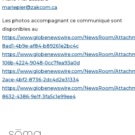
mariepier@zakcom.ca
Les photos accompagnant ce communiqué sont
disponibles au
https://www.globenewswire.com/NewsRoom/Attach
8ad1-4b9e-af84-b89261e2bc4c
https://www.globenewswire.com/NewsRoom/Attach
106b-4224-9048-0cc7fea93a0d
https://www.globenewswire.com/NewsRoom/Attach
2ace-4bf2-8736-2dc4d2e31334
https://www.globenewswire.com/NewsRoom/Attach
8632-4386-9e1f-3fa5c1e99ee4