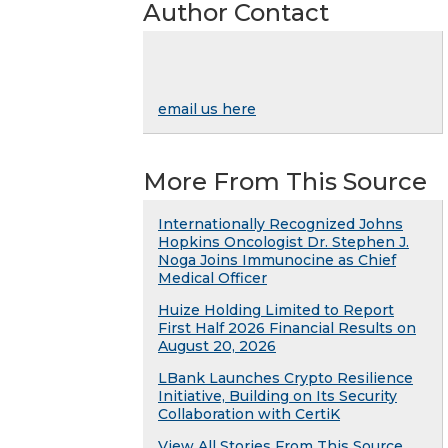
Author Contact
email us here
More From This Source
Internationally Recognized Johns
Hopkins Oncologist Dr. Stephen J.
Noga Joins Immunocine as Chief
Medical Officer
Huize Holding Limited to Report
First Half 2026 Financial Results on
August 20, 2026
LBank Launches Crypto Resilience
Initiative, Building on Its Security
Collaboration with CertiK
View All Stories From This Source