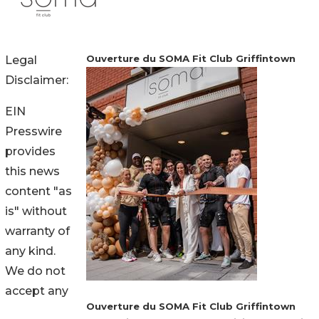
Ouverture du SOMA Fit Club Griffintown
Legal
Disclaimer:
EIN
Presswire
provides
this news
content "as
is" without
warranty of
any kind.
We do not
accept any
Ouverture du SOMA Fit Club Griffintown