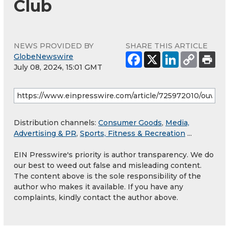
Club
NEWS PROVIDED BY
SHARE THIS ARTICLE
GlobeNewswire
July 08, 2024, 15:01 GMT
Distribution channels:
Consumer Goods
,
Media,
Advertising & PR
,
Sports, Fitness & Recreation
...
EIN Presswire's priority is author transparency. We do
our best to weed out false and misleading content.
The content above is the sole responsibility of the
author who makes it available. If you have any
complaints, kindly contact the author above.