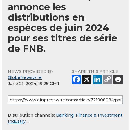
annonce les
distributions en
espèces de juin 2024
pour ses titres de série
de FNB.
NEWS PROVIDED BY
SHARE THIS ARTICLE
GlobeNewswire
June 21, 2024, 19:25 GMT
Distribution channels:
Banking, Finance & Investment
Industry
...