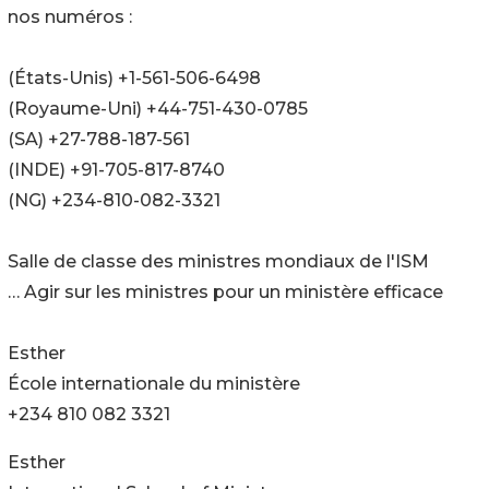
nos numéros :
(États-Unis) +1-561-506-6498
(Royaume-Uni) +44-751-430-0785
(SA) +27-788-187-561
(INDE) +91-705-817-8740
(NG) +234-810-082-3321
Salle de classe des ministres mondiaux de l'ISM
… Agir sur les ministres pour un ministère efficace
Esther
École internationale du ministère
+234 810 082 3321
Esther