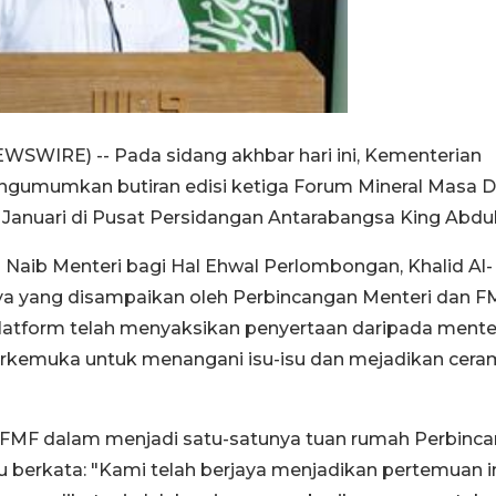
EWSWIRE) -- Pada sidang akhbar hari ini, Kementerian
engumumkan butiran edisi ketiga Forum Mineral Masa 
Januari di Pusat Persidangan Antarabangsa King Abdul
a Naib Menteri bagi Hal Ehwal Perlombongan, Khalid Al-
ya yang disampaikan oleh Perbincangan Menteri dan F
latform telah menyaksikan penyertaan daripada mente
rkemuka untuk menangani isu-isu dan mejadikan cer
FMF dalam menjadi satu-satunya tuan rumah Perbinc
 berkata: "Kami telah berjaya menjadikan pertemuan i