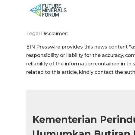
Legal Disclaimer:
EIN Presswire provides this news content "as
responsibility or liability for the accuracy, c
reliability of the information contained in thi
related to this article, kindly contact the aut
Kementerian Perind
Uumumkan Butiran 