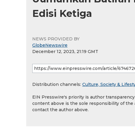
Edisi Ketiga
NEWS PROVIDED BY
GlobeNewswire
December 12, 2023, 21:19 GMT
Distribution channels:
Culture, Society & Lifest
EIN Presswire's priority is author transparenc
content above is the sole responsibility of the
contact the author above.