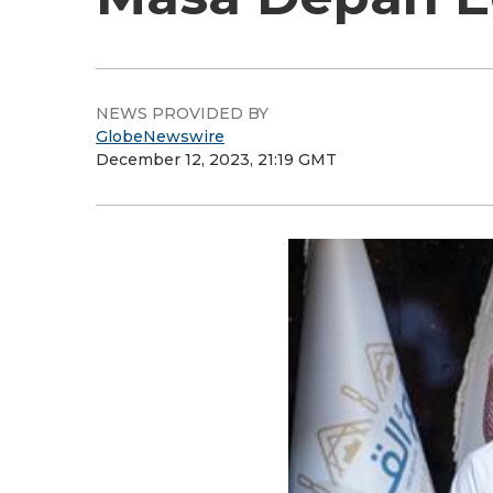
NEWS PROVIDED BY
GlobeNewswire
December 12, 2023, 21:19 GMT