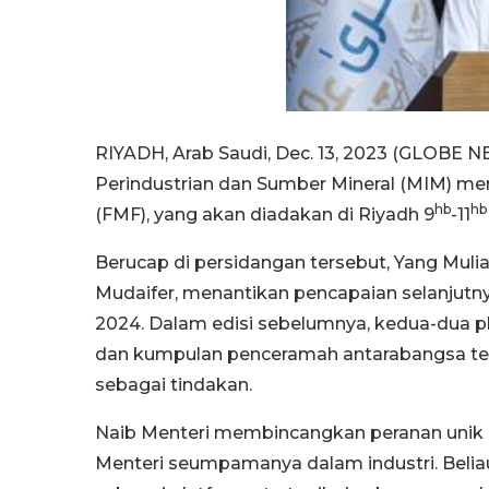
RIYADH, Arab Saudi, Dec. 13, 2023 (GLOBE N
Perindustrian dan Sumber Mineral (MIM) m
hb
hb
(FMF), yang akan diadakan di Riyadh 9
-11
Berucap di persidangan tersebut, Yang Muli
Mudaifer, menantikan pencapaian selanjutn
2024. Dalam edisi sebelumnya, kedua-dua p
dan kumpulan penceramah antarabangsa te
sebagai tindakan.
Naib Menteri membincangkan peranan unik 
Menteri seumpamanya dalam industri. Beliau