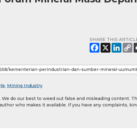
SHARE THIS ARTICL
yle
,
Mining Industry
y. We do our best to weed out false and misleading content. T
 author who makes it available. If you have any complaints, kin