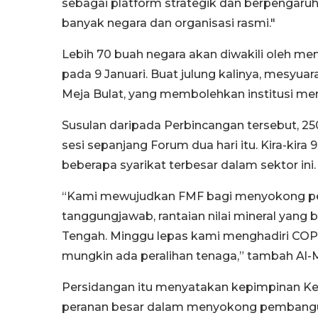
sebagai platform strategik dan berpengaruh
banyak negara dan organisasi rasmi."
Lebih 70 buah negara akan diwakili oleh men
pada 9 Januari. Buat julung kalinya, mesyua
Meja Bulat, yang membolehkan institusi mem
Susulan daripada Perbincangan tersebut, 
sesi sepanjang Forum dua hari itu. Kira-kir
beberapa syarikat terbesar dalam sektor ini.
“Kami mewujudkan FMF bagi menyokong pe
tanggungjawab, rantaian nilai mineral yang b
Tengah. Minggu lepas kami menghadiri COP
mungkin ada peralihan tenaga,” tambah Al-M
Persidangan itu menyatakan kepimpinan K
peranan besar dalam menyokong pembangun