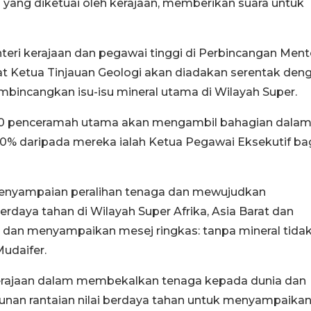
 yang diketuai oleh kerajaan, memberikan suara untuk
teri kerajaan dan pegawai tinggi di Perbincangan Ment
rat Ketua Tinjauan Geologi akan diadakan serentak den
bincangkan isu-isu mineral utama di Wilayah Super.
250 penceramah utama akan mengambil bahagian dalam
a 90% daripada mereka ialah Ketua Pegawai Eksekutif ba
nyampaian peralihan tenaga dan mewujudkan
erdaya tahan di Wilayah Super Afrika, Asia Barat dan
 dan menyampaikan mesej ringkas: tanpa mineral tida
udaifer.
erajaan dalam membekalkan tenaga kepada dunia dan
an rantaian nilai berdaya tahan untuk menyampaika