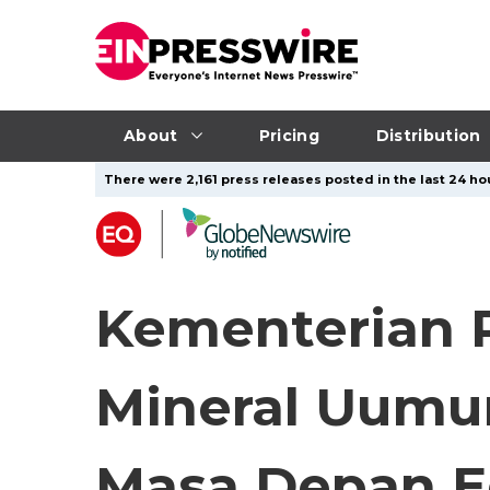
About
Pricing
Distribution
There were 2,161 press releases posted in the last 24 hou
Kementerian 
Mineral Uumu
Masa Depan Ed