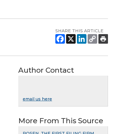
SHARE THIS ARTICLE
Author Contact
email us here
More From This Source
ROSEN, THE FIRST FILING FIRM,