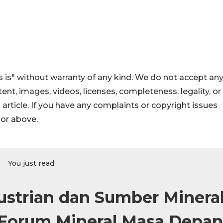
 is" without warranty of any kind. We do not accept an
ontent, images, videos, licenses, completeness, legality, or
s article. If you have any complaints or copyright issues
hor above.
You just read:
ustrian dan Sumber Minera
Forum Mineral Masa Depan