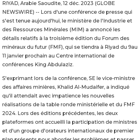
RIYAD, Arabie Saoudite, 12 déc. 2023 (GLOBE
NEWSWIRE) -- Lors d'une conférence de presse qui
s'est tenue aujourd'hui, le ministère de l'Industrie et
des Ressources Minérales (MIM) a annoncé les
détails relatifs à la troisième édition du Forum des
minéraux du futur (FMF), qui se tiendra à Riyad du 9au
11 janvier prochain au Centre international de
conférences King Abdulaziz.
S'exprimant lors de la conférence, SE le vice-ministre
des affaires minières, Khalid Al-Mudaifer, a indiqué
qu'il attendait avec impatience les nouvelles
réalisations de la table ronde ministérielle et du FMF
2024. Lors des éditions précédentes, les deux
plateformes ont accueilli la participation de ministres
et d'un groupe d'orateurs internationaux de premier
plan présents pour aborder les problèmes et passer