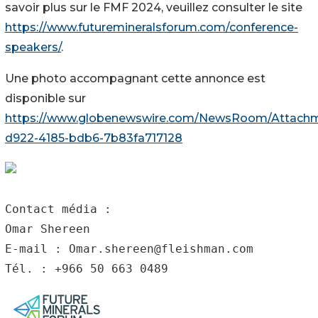
savoir plus sur le FMF 2024, veuillez consulter le site
https://www.futuremineralsforum.com/conference-
speakers/
.
Une photo accompagnant cette annonce est
disponible sur
https://www.globenewswire.com/NewsRoom/Attach
d922-4185-bdb6-7b83fa717128
Contact média :

Omar Shereen

E-mail : Omar.shereen@fleishman.com

Tél. : +966 50 663 0489