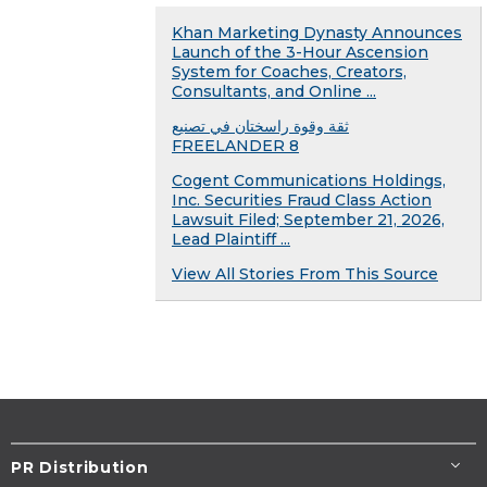
Khan Marketing Dynasty Announces
Launch of the 3-Hour Ascension
System for Coaches, Creators,
Consultants, and Online ...
ثقة وقوة راسختان في تصنيع
FREELANDER 8
Cogent Communications Holdings,
Inc. Securities Fraud Class Action
Lawsuit Filed; September 21, 2026,
Lead Plaintiff ...
View All Stories From This Source
PR Distribution