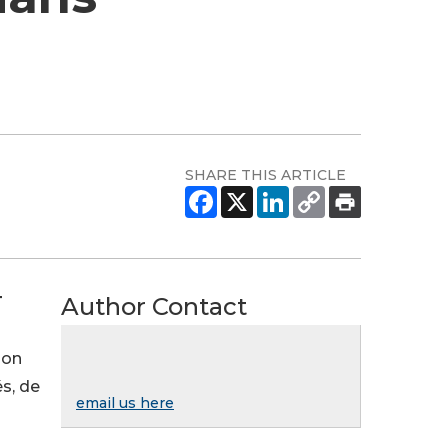
SHARE THIS ARTICLE
Author Contact
T
ion
s, de
email us here