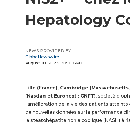
Hepatology C
NEWS PROVIDED BY
GlobeNewswire
August 10, 2023, 20:10 GMT
Lille (France), Cambridge (Massachusetts,
(Nasdaq et
Euronext :
GNFT)
, société bio
l’amélioration de la vie des patients atteints
de nouvelles données sur la performance cli
la stéatohépatite non alcoolique (NASH) à r