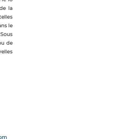
 de la
elles
ans le
 Sous
ou de
elles
com