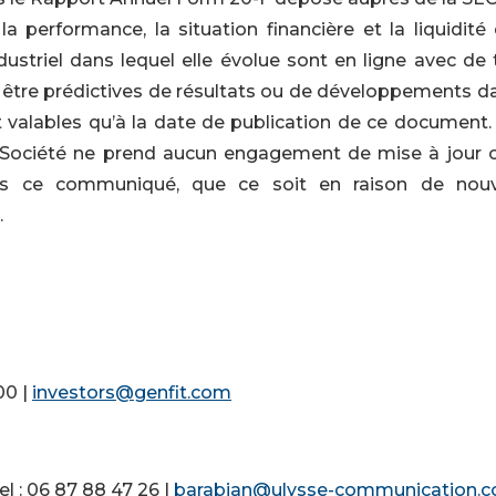
la performance, la situation financière et la liquidité
striel dans lequel elle évolue sont en ligne avec de t
t être prédictives de résultats ou de développements d
t valables qu’à la date de publication de ce document.
la Société ne prend aucun engagement de mise à jour 
ns ce communiqué, que ce soit en raison de nouv
.
00 |
investors@genfit.com
 : 06 87 88 47 26 |
barabian@ulysse-communication.