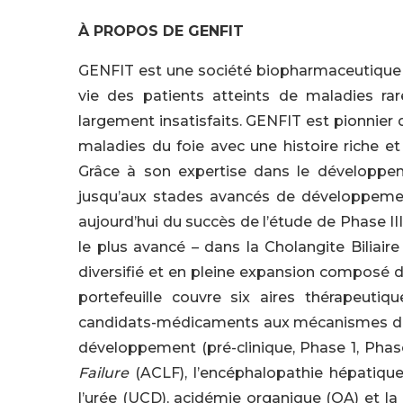
À PROPOS DE GENFIT
GENFIT est une société biopharmaceutique d
vie des patients atteints de maladies ra
largement insatisfaits. GENFIT est pionnie
maladies du foie avec une histoire riche et
Grâce à son expertise dans le développe
jusqu’aux stades avancés de développement
aujourd’hui du succès de l’étude de Phase 
le plus avancé – dans la Cholangite Biliaire
diversifié et en pleine expansion composé 
portefeuille couvre six aires thérapeuti
candidats-médicaments aux mécanismes d’act
développement (pré-clinique, Phase 1, Phase
Failure
(ACLF), l’encéphalopathie hépatique
l’urée (UCD), acidémie organique (OA) et la 