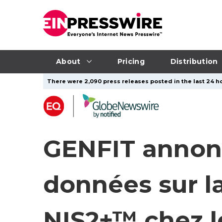
About
Pricing
Distribution
There were 2,090 press releases posted in the last 24 ho
GENFIT annonc
données sur l
NIS2+™ chez l