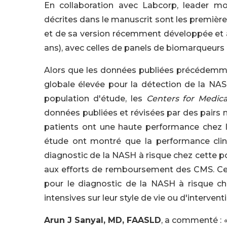
En collaboration avec Labcorp, leader mo
décrites dans le manuscrit sont les premièr
et de sa version récemment développée et 
ans), avec celles de panels de biomarqueurs b
Alors que les données publiées précédemm
globale élevée pour la détection de la NA
population d'étude, les
Centers for Medica
données publiées et révisées par des pairs m
patients ont une haute performance chez le
étude ont montré que la performance clin
diagnostic de la NASH à risque chez cette p
aux efforts de remboursement des CMS. Ces 
pour le diagnostic de la NASH à risque che
intensives sur leur style de vie ou d'interven
Arun J Sanyal, MD, FAASLD
, a commenté :