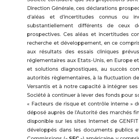
Direction Générale, ces déclarations prosp
d’aléas et d’incertitudes connus ou i
substantiellement différents de ceux dé
prospectives. Ces aléas et incertitudes co
recherche et développement, en ce compris c
aux résultats des essais cliniques prévu
réglementaires aux Etats-Unis, en Europe 
et solutions diagnostiques, au succès comm
autorités règlementaires, à la fluctuation de
Versantis et à notre capacité à intégrer se
Société à continuer à lever des fonds pour 
« Facteurs de risque et contrôle interne »
déposé auprès de l’Autorité des marchés fi
disponible sur les sites Internet de GENFIT
développés dans les documents publics e
Commissions («
SEC
») américaine, y compri